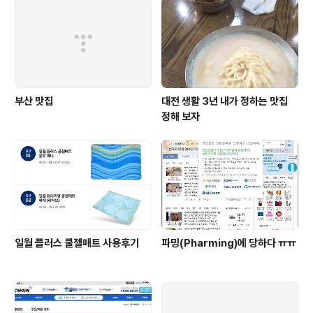
을 때 가장 타당한 견해가 아닌가 생각한다. 이러한 권력분
립의 타당성을 옹호할 수 있는 가장 근본적인 이유는 국가
권력을 몇몇의 국가기관에 배분함으로 인해서 국민..
부산 맛집
대전 생활 3년 내가 정하는 맛집
정해 보자
일월 플러스 쿨젤매트 사용후기
파밍(Pharming)에 당하다 ㅠㅠ