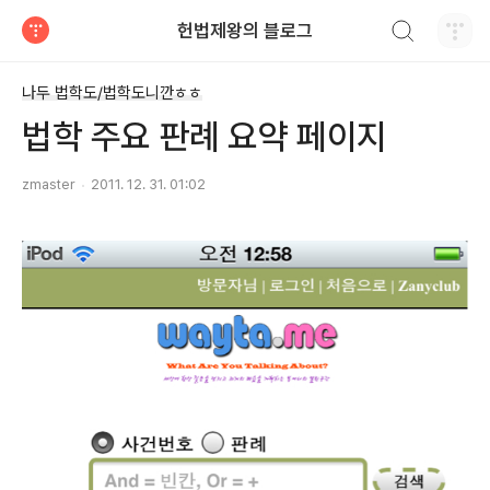
검색하기
헌법제왕의 블로그
티스토리
나두 법학도/법학도니깐ㅎㅎ
법학 주요 판례 요약 페이지
zmaster
2011. 12. 31. 01:02