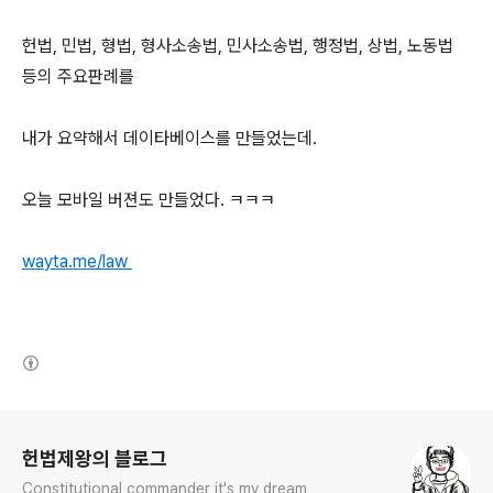
헌법, 민법, 형법, 형사소송법, 민사소송법, 행정법, 상법, 노동법
등의 주요판례를
내가 요약해서 데이타베이스를 만들었는데.
오늘 모바일 버젼도 만들었다. ㅋㅋㅋ
wayta.me/law
(새창열림)
로그 정보
헌법제왕의 블로그
Constitutional commander it's my dream