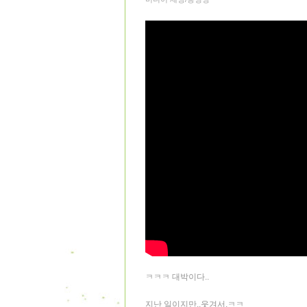
ㅋㅋㅋ 대박이다..
지난 일이지만..웃겨서.ㅋㅋ